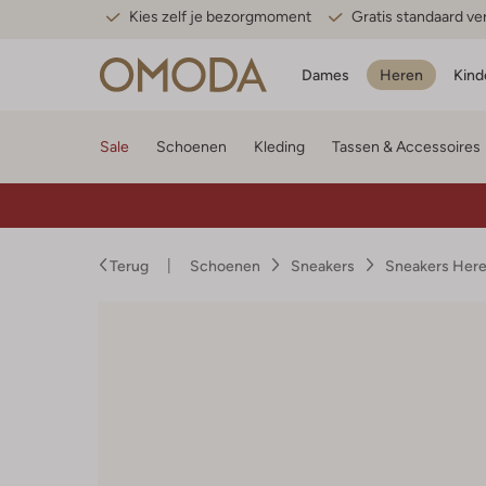
Kies zelf je bezorgmoment
Gratis standaard v
Dames
Heren
Kind
Sale
Schoenen
Kleding
Tassen & Accessoires
Terug
Schoenen
Sneakers
Sneakers Her