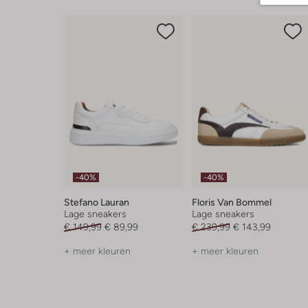
-40%
-40%
Stefano Lauran
Floris Van Bommel
Lage sneakers
Lage sneakers
€ 149,99
€ 89,99
€ 239,99
€ 143,99
+ meer kleuren
+ meer kleuren