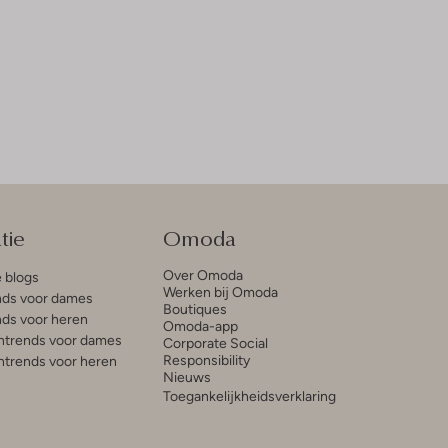
tie
Omoda
Over Omoda
e blogs
Werken bij Omoda
ds voor dames
Boutiques
ds voor heren
Omoda-app
trends voor dames
Corporate Social
Responsibility
trends voor heren
Nieuws
Toegankelijkheidsverklaring