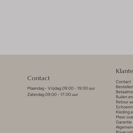
Klant
Contact
Contact
Bestelle
Maandag - Vrijdag 09:00 - 19:00 uur
Betaalmo
Zaterdag 09:00 - 17:00 uur
Ruilen e
Retour a
Schoenm
Kleding 
Meer ove
Garantie 
Algemen
Privacys