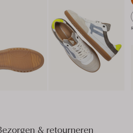
R
Bezorgen & retourneren