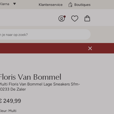
Klarna
Klantenservice
Boutiques
Floris Van Bommel
Multi Floris Van Bommel Lage Sneakers Sfm-
10233 De Zaler
€ 249,99
leur:
Multi