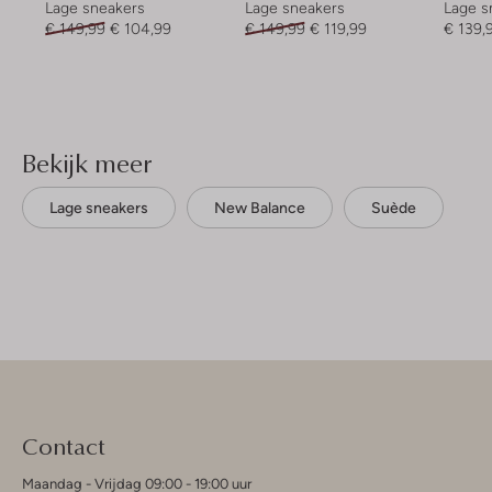
Lage sneakers
Lage sneakers
Lage s
€ 149,99
€ 104,99
€ 149,99
€ 119,99
€ 139,
Bekijk meer
Lage sneakers
New Balance
Suède
Contact
Maandag - Vrijdag 09:00 - 19:00 uur