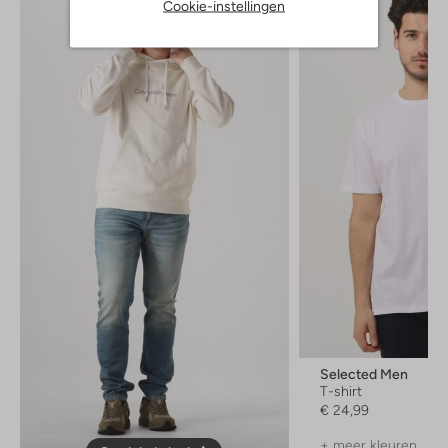
Cookie-instellingen
Selected Men
T-shirt
€ 24,99
+ meer kleuren