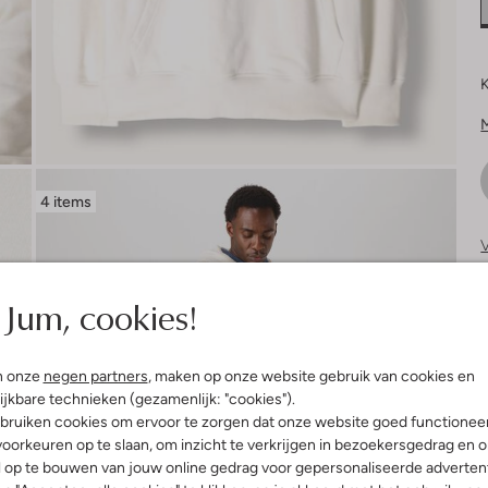
K
4 items
V
S
Jum, cookies!
n onze
negen partners
, maken op onze website gebruik van cookies en
ijkbare technieken (gezamenlijk: "cookies").
bruiken cookies om ervoor te zorgen dat onze website goed functionee
oorkeuren op te slaan, om inzicht te verkrijgen in bezoekersgedrag en 
l op te bouwen van jouw online gedrag voor gepersonaliseerde advertent