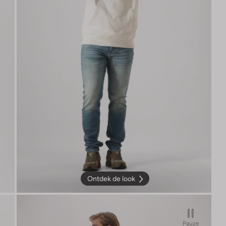
Ontdek de look
Pauze