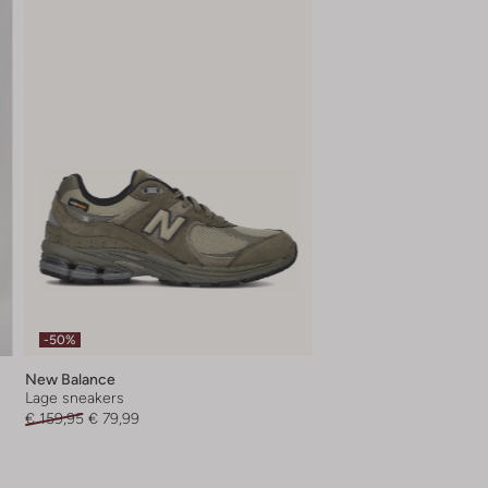
-50%
New Balance
Lage sneakers
€ 159,95
€ 79,99