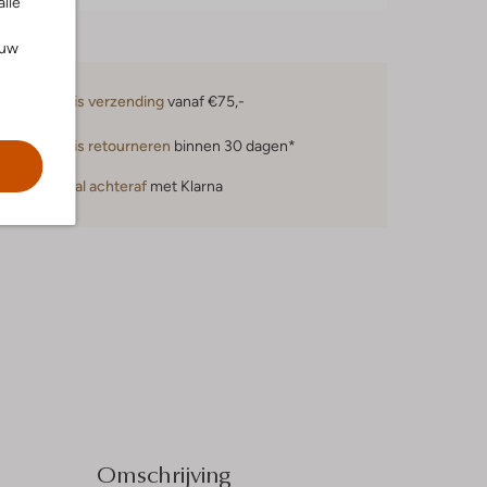
alle
ouw
Gratis verzending
vanaf €75,-
Gratis retourneren
binnen 30 dagen*
Betaal achteraf
met Klarna
Omschrijving