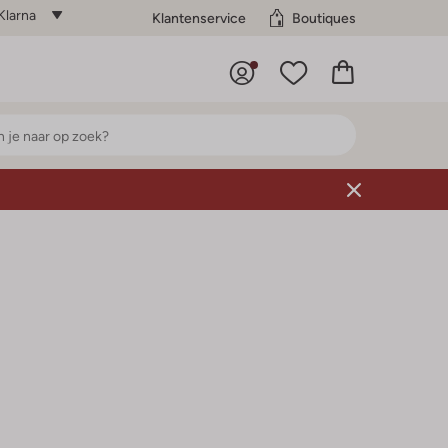
Klarna
Klantenservice
Boutiques