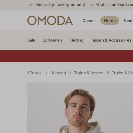
Kies zelf je bezorgmoment
Gratis standaard v
Dames
Heren
Kind
Sale
Schoenen
Kleding
Tassen & Accessoires
Terug
Kleding
Truien & Vesten
Truien & V