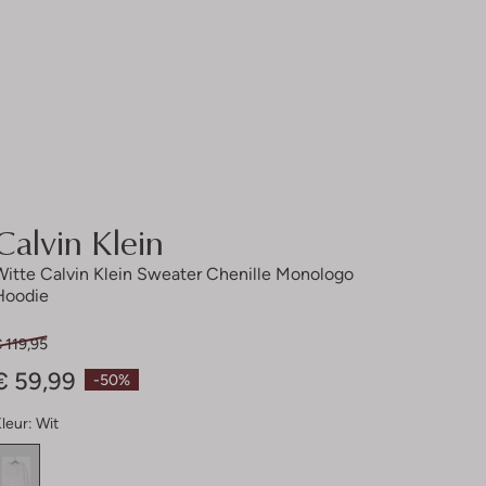
Calvin Klein
Witte Calvin Klein Sweater Chenille Monologo
Hoodie
 119,95
€ 59,99
-50%
leur:
Wit