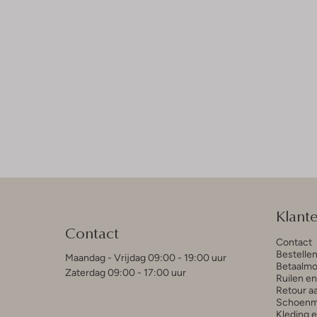
Klant
Contact
Contact
Bestelle
Maandag - Vrijdag 09:00 - 19:00 uur
Betaalmo
Zaterdag 09:00 - 17:00 uur
Ruilen e
Retour a
Schoenm
Kleding 