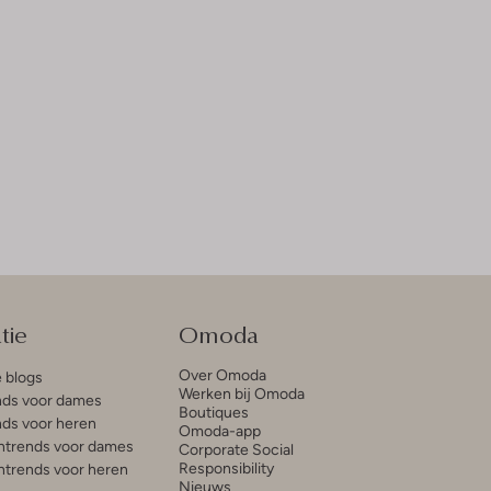
tie
Omoda
Over Omoda
e blogs
Werken bij Omoda
ds voor dames
Boutiques
ds voor heren
Omoda-app
trends voor dames
Corporate Social
Responsibility
trends voor heren
Nieuws