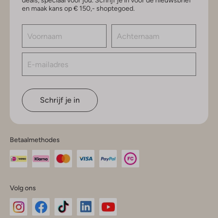
deals, speciaal voor jou. Schrijf je in voor de nieuwsbrief
en maak kans op € 150,- shoptegoed.
Schrijf je in
Betaalmethodes
Volg ons