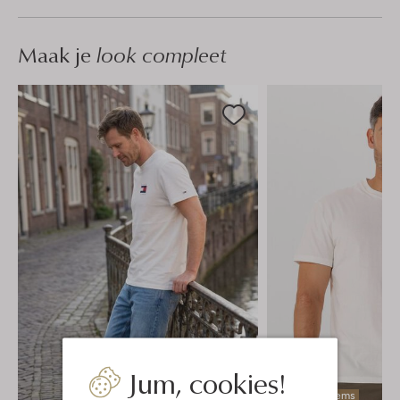
Maak je
look compleet
Jum, cookies!
Laatste items