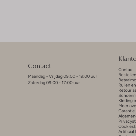
Klant
Contact
Contact
Bestelle
Maandag - Vrijdag 09:00 - 19:00 uur
Betaalmo
Zaterdag 09:00 - 17:00 uur
Ruilen e
Retour a
Schoenm
Kleding 
Meer ove
Garantie 
Algemen
Privacys
Cookiest
Artificial