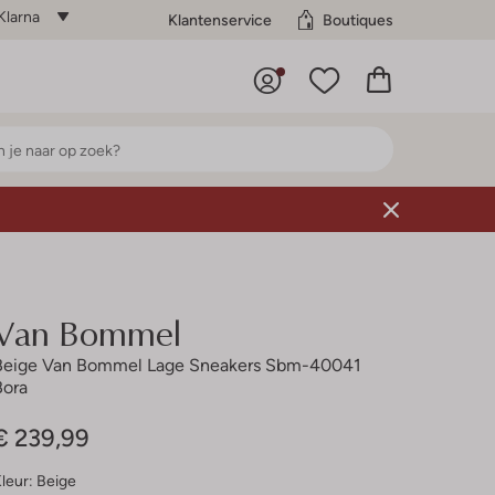
Klarna
Klantenservice
Boutiques
Van Bommel
Beige Van Bommel Lage Sneakers Sbm-40041
Bora
€ 239,99
leur:
Beige