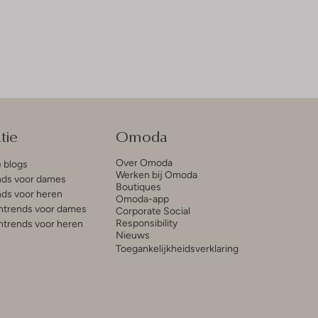
tie
Omoda
Over Omoda
e blogs
Werken bij Omoda
ds voor dames
Boutiques
ds voor heren
Omoda-app
trends voor dames
Corporate Social
Responsibility
trends voor heren
Nieuws
Toegankelijkheidsverklaring