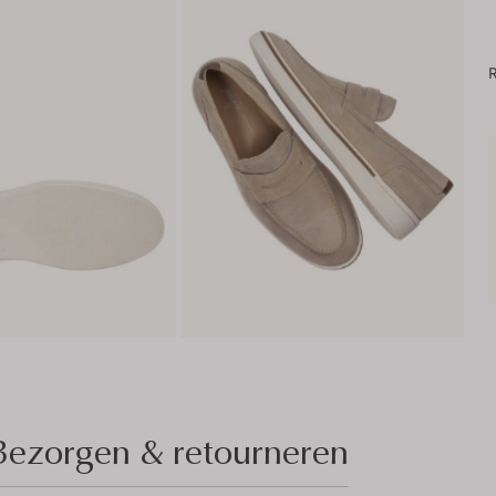
R
Bezorgen & retourneren