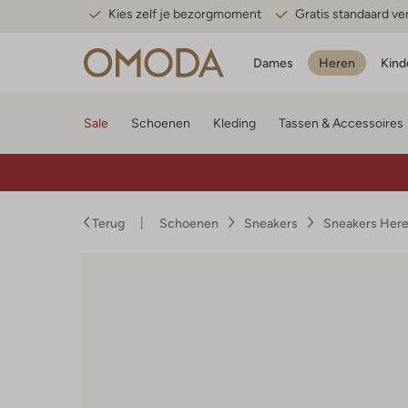
Kies zelf je bezorgmoment
Gratis standaard v
Dames
Heren
Kind
Sale
Schoenen
Kleding
Tassen & Accessoires
Terug
Schoenen
Sneakers
Sneakers Her