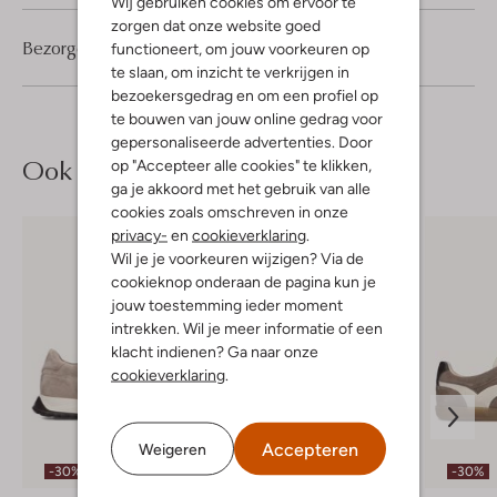
Wij gebruiken cookies om ervoor te
zorgen dat onze website goed
Bezorgen & retourneren
functioneert, om jouw voorkeuren op
te slaan, om inzicht te verkrijgen in
bezoekersgedrag en om een profiel op
te bouwen van jouw online gedrag voor
gepersonaliseerde advertenties. Door
Ook iets voor jou?
op "Accepteer alle cookies" te klikken,
ga je akkoord met het gebruik van alle
cookies zoals omschreven in onze
privacy-
en
cookieverklaring
.
Wil je je voorkeuren wijzigen? Via de
cookieknop onderaan de pagina kun je
jouw toestemming ieder moment
intrekken. Wil je meer informatie of een
klacht indienen? Ga naar onze
cookieverklaring
.
Accepteren
Weigeren
-30%
-40%
-30%