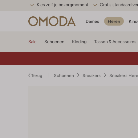
Kies zelf je bezorgmoment
Gratis standaard v
Dames
Heren
Kind
Sale
Schoenen
Kleding
Tassen & Accessoires
Terug
Schoenen
Sneakers
Sneakers Her