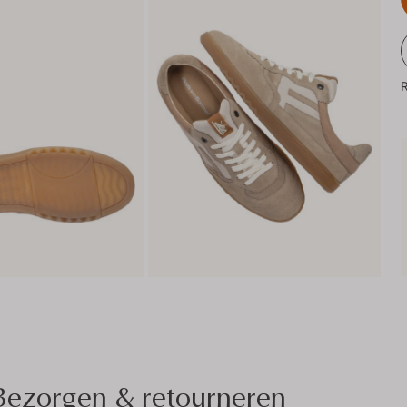
R
Bezorgen & retourneren