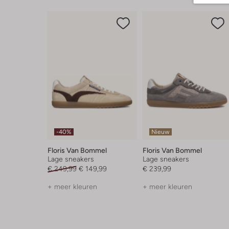
-40%
Nieuw
Floris Van Bommel
Floris Van Bommel
Lage sneakers
Lage sneakers
€ 249,99
€ 149,99
€ 239,99
+ meer kleuren
+ meer kleuren