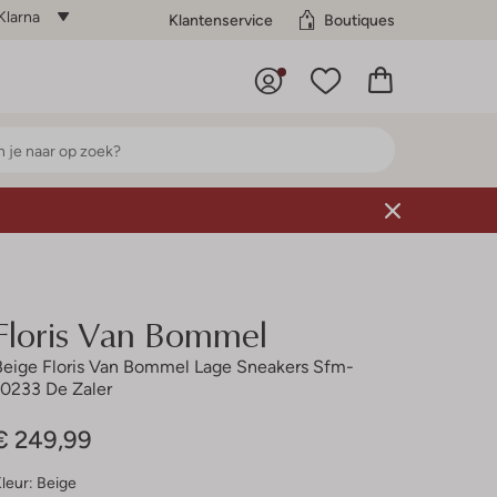
Klarna
Klantenservice
Boutiques
Floris Van Bommel
Beige Floris Van Bommel Lage Sneakers Sfm-
10233 De Zaler
€ 249,99
leur:
Beige