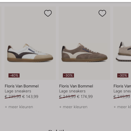
-40%
-30%
-30%
Floris Van Bommel
Floris Van Bommel
Floris V
Lage sneakers
Lage sneakers
Lage sne
€ 239,99
€ 143,99
€ 249,99
€ 174,99
€ 249,99
+ meer kleuren
+ meer kleuren
+ meer k