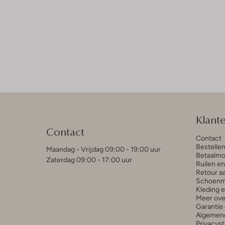
Klant
Contact
Contact
Bestelle
Maandag - Vrijdag 09:00 - 19:00 uur
Betaalmo
Zaterdag 09:00 - 17:00 uur
Ruilen e
Retour a
Schoenm
Kleding 
Meer ove
Garantie 
Algemen
Privacys