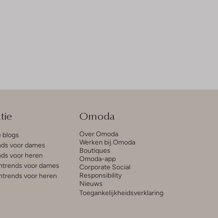
tie
Omoda
Over Omoda
e blogs
Werken bij Omoda
ds voor dames
Boutiques
ds voor heren
Omoda-app
trends voor dames
Corporate Social
Responsibility
trends voor heren
Nieuws
Toegankelijkheidsverklaring