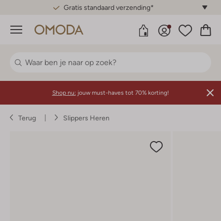
Gratis standaard verzending*
Menu
Shop nu:
jouw must-haves tot 70% korting!
Terug
Slippers Heren