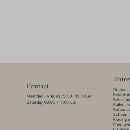
Klant
Contact
Contact
Bestelle
Maandag - Vrijdag 09:00 - 19:00 uur
Betaalmo
Zaterdag 09:00 - 17:00 uur
Ruilen e
Retour a
Schoenm
Kleding 
Meer ove
Garantie 