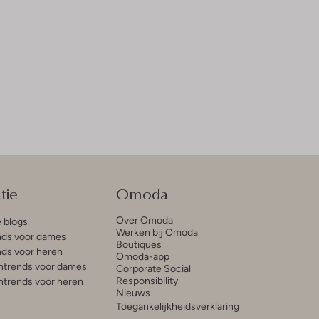
tie
Omoda
Over Omoda
e blogs
Werken bij Omoda
ds voor dames
Boutiques
ds voor heren
Omoda-app
trends voor dames
Corporate Social
Responsibility
trends voor heren
Nieuws
Toegankelijkheidsverklaring