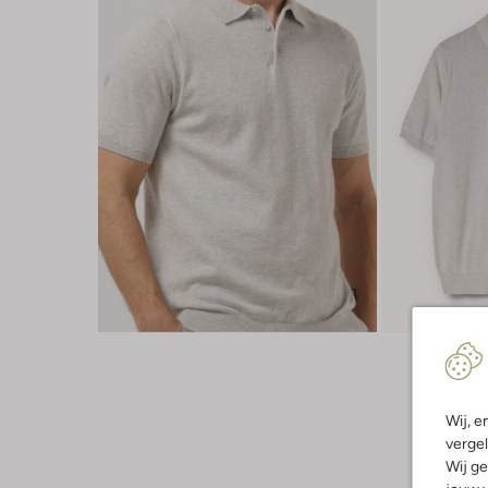
Wij, e
vergel
Wij ge