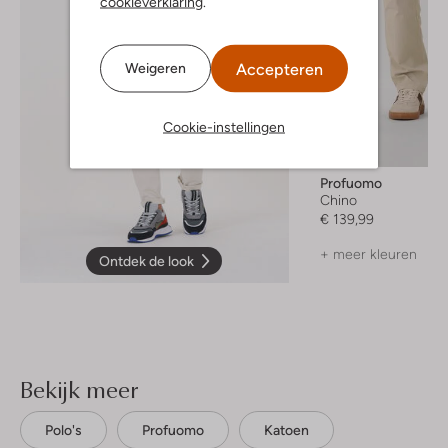
cookieverklaring
.
Accepteren
Weigeren
Cookie-instellingen
Profuomo
Chino
€ 139,99
+ meer kleuren
Ontdek de look
Bekijk meer
Polo's
Profuomo
Katoen