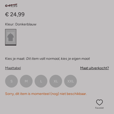
€ 49,95
€ 24,99
Kleur:
Donkerblauw
Kies je maat:
Dit item valt normaal, kies je eigen maat
Maattabel
Maat uitverkocht?
S
M
L
XL
XXL
Sorry, dit item is momenteel (nog) niet beschikbaar.
Favoriet