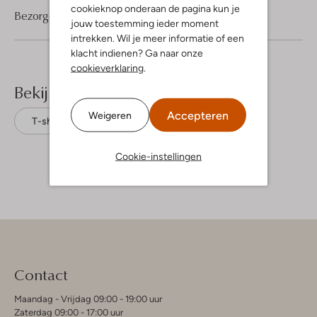
cookieknop onderaan de pagina kun je
Bezorgen & retourneren
jouw toestemming ieder moment
intrekken. Wil je meer informatie of een
klacht indienen? Ga naar onze
cookieverklaring
.
Bekijk meer
Accepteren
Weigeren
T-shirts
Drykorn
Katoen
Cookie-instellingen
Contact
Maandag - Vrijdag 09:00 - 19:00 uur
Zaterdag 09:00 - 17:00 uur