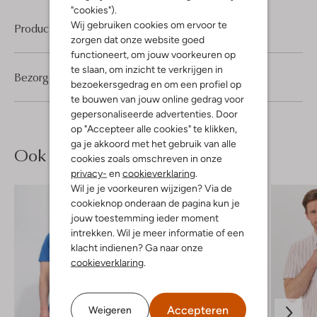
"cookies").
Wij gebruiken cookies om ervoor te
Product informatie
zorgen dat onze website goed
functioneert, om jouw voorkeuren op
te slaan, om inzicht te verkrijgen in
Bezorgen & retourneren
bezoekersgedrag en om een profiel op
te bouwen van jouw online gedrag voor
gepersonaliseerde advertenties. Door
op "Accepteer alle cookies" te klikken,
ga je akkoord met het gebruik van alle
Ook iets voor jou?
cookies zoals omschreven in onze
privacy-
en
cookieverklaring
.
Wil je je voorkeuren wijzigen? Via de
cookieknop onderaan de pagina kun je
jouw toestemming ieder moment
intrekken. Wil je meer informatie of een
klacht indienen? Ga naar onze
cookieverklaring
.
Accepteren
Weigeren