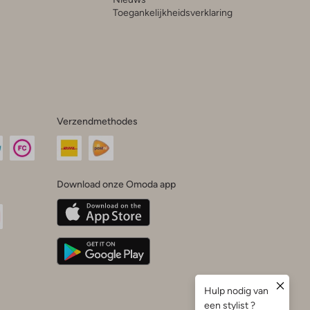
Toegankelijkheidsverklaring
Verzendmethodes
Download onze Omoda app
oda
n
uTube