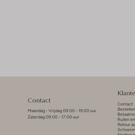
Klant
Contact
Contact
Bestelle
Maandag - Vrijdag 09:00 - 19:00 uur
Betaalmo
Zaterdag 09:00 - 17:00 uur
Ruilen e
Retour a
Schoenm
Kleding 