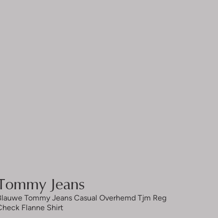
Tommy Jeans
Blauwe Tommy Jeans Casual Overhemd Tjm Reg
Check Flanne Shirt