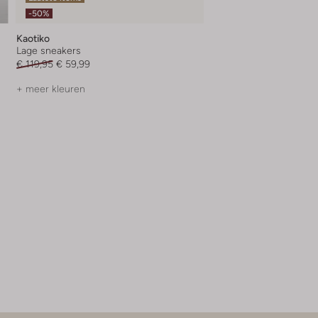
-50%
Kaotiko
Lage sneakers
€ 119,95
€ 59,99
+ meer kleuren