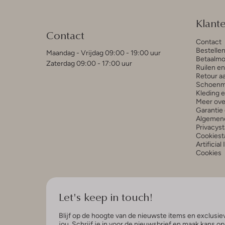
Klant
Contact
Contact
Bestelle
Maandag - Vrijdag 09:00 - 19:00 uur
Betaalmo
Zaterdag 09:00 - 17:00 uur
Ruilen e
Retour a
Schoenm
Kleding 
Meer ove
Garantie 
Algemen
Privacys
Cookiest
Artificial
Cookies
Let's keep in touch!
Blijf op de hoogte van de nieuwste items en exclusiev
jou. Schrijf je in voor de nieuwsbrief en maak kans o