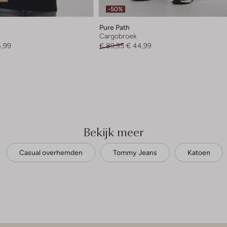
-50%
Pure Path
Cargobroek
4,99
€ 89,95
€ 44,99
Bekijk meer
Casual overhemden
Tommy Jeans
Katoen