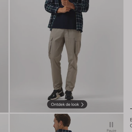
Ontdek de look
Pauze