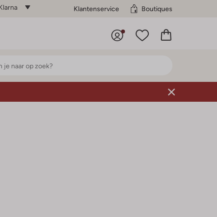
Klarna
Klantenservice
Boutiques