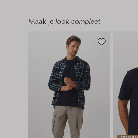
Maak je
look compleet
Laatste it