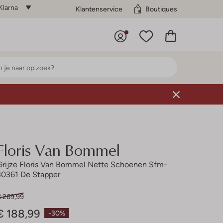
Klarna
Klantenservice
Boutiques
Floris Van Bommel
Grijze Floris Van Bommel Nette Schoenen Sfm-
30361 De Stapper
€ 269,99
€ 188,99
-30%