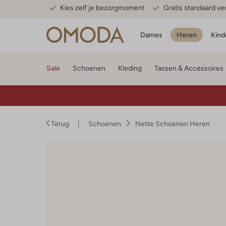
Kies zelf je bezorgmoment
Gratis standaard v
Dames
Heren
Kind
Sale
Schoenen
Kleding
Tassen & Accessoires
Terug
Schoenen
Nette Schoenen Heren