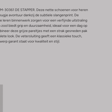
e SFM-30361 DE STAPPER. Deze nette schoenen voor heren
ugje avontuur dankzij de subtiele slangenprint. De
 leren binnenwerk zorgen voor een verfijnde uitstraling
 zool biedt grip en duurzaamheid, ideaal voor een dag op
bineer deze grijze pareltjes met een strak gesneden pak
ete look. De vetersluiting geeft een klassieke touch,
erp garant staat voor kwaliteit en stijl.