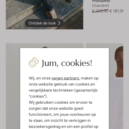
Profuomo
Overshirt
€ 259,99
€ 181,99
Ontdek de look
Jum, cookies!
Wij, en onze
negen partners
, maken op
onze website gebruik van cookies en
vergelijkbare technieken (gezamenlijk:
"cookies").
Wij gebruiken cookies om ervoor te
zorgen dat onze website goed
functioneert, om jouw voorkeuren op
te slaan, om inzicht te verkrijgen in
bezoekersgedrag en om een profiel op