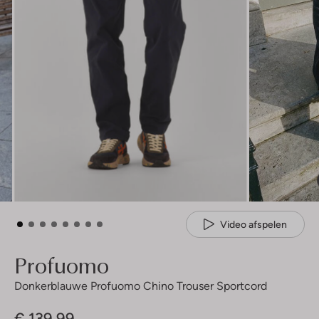
Video afspelen
Profuomo
Donkerblauwe Profuomo Chino Trouser Sportcord
€ 139,99