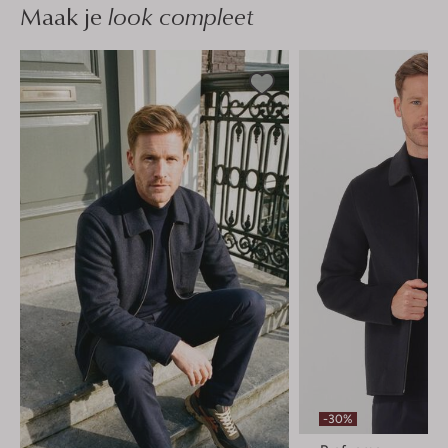
Maak je
look compleet
-30%