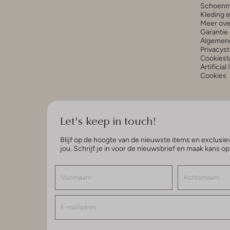
Schoenm
Kleding 
Meer ove
Garantie 
Algemen
Privacys
Cookiest
Artificial
Cookies
Let's keep in touch!
Blijf op de hoogte van de nieuwste items en exclusiev
jou. Schrijf je in voor de nieuwsbrief en maak kans o