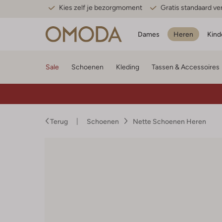
Kies zelf je bezorgmoment
Gratis standaard v
Dames
Heren
Kind
Sale
Schoenen
Kleding
Tassen & Accessoires
Terug
Schoenen
Nette Schoenen Heren