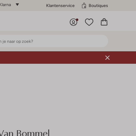
Klarna
Klantenservice
Boutiques
Van Bommel