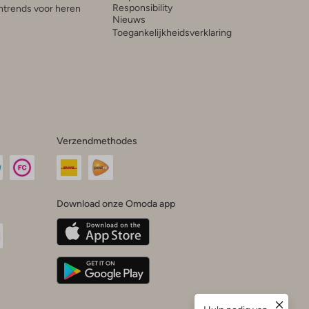
Responsibility
trends voor heren
Nieuws
Toegankelijkheidsverklaring
Verzendmethodes
Download onze Omoda app
oda
n
uTube