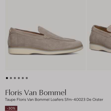
Floris Van Bommel
Taupe Floris Van Bommel Loafers Sfm-40023 De Oister
-30%