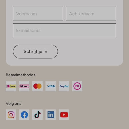
Schrijf je in
Betaalmethodes
Volg ons
Omoda
Omoda
Omoda
Omoda
Omoda