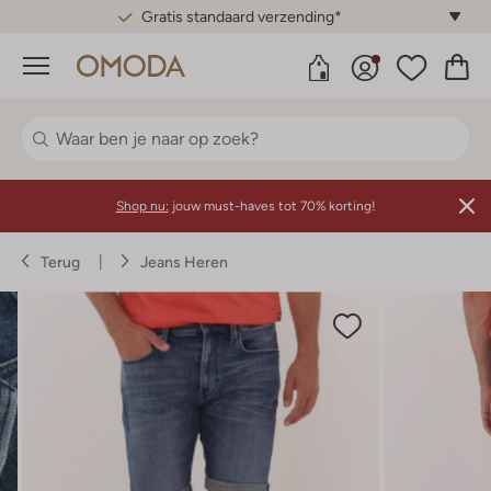
Gratis standaard verzending*
Menu
Shop nu:
jouw must-haves tot 70% korting!
Terug
Jeans Heren