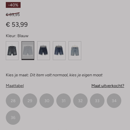
Sterren
-40%
€ 89,95
€ 53,99
Kleur:
Blauw
Kies je maat:
Dit item valt normaal, kies je eigen maat
Maattabel
Maat uitverkocht?
28
29
30
31
32
33
34
36