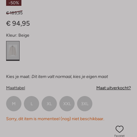
-50%
€ 189,95
€ 94,95
Kleur:
Beige
Kies je maat:
Dit item valt normaal, kies je eigen maat
Maattabel
Maat uitverkocht?
M
L
XL
XXL
3XL
Sorry, dit item is momenteel (nog) niet beschikbaar.
Favoriet