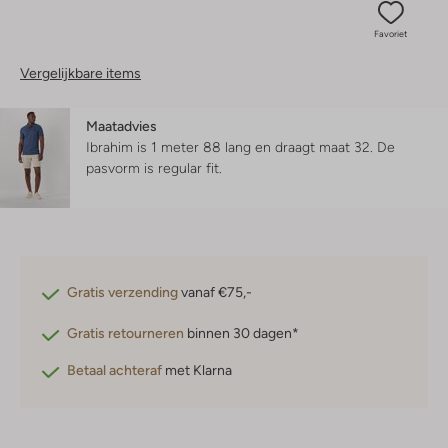
Favoriet
Vergelijkbare items
Maatadvies
Ibrahim is 1 meter 88 lang en draagt maat 32.
De
pasvorm is
regular fit
.
Gratis verzending
vanaf €75,-
Gratis retourneren
binnen 30 dagen*
Betaal achteraf
met Klarna