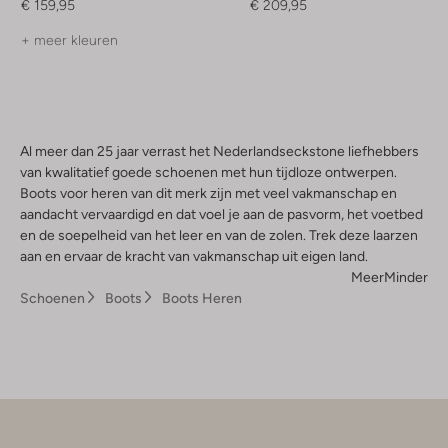
€ 159,95
€ 209,95
+ meer kleuren
Al meer dan 25 jaar verrast het Nederlandseckstone liefhebbers
van kwalitatief goede schoenen met hun tijdloze ontwerpen.
Boots voor heren van dit merk zijn met veel vakmanschap en
aandacht vervaardigd en dat voel je aan de pasvorm, het voetbed
en de soepelheid van het leer en van de zolen. Trek deze laarzen
aan en ervaar de kracht van vakmanschap uit eigen land.
Meer
Minder
Schoenen
Boots
Boots Heren