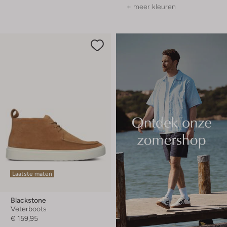
+ meer kleuren
Laatste maten
Blackstone
Veterboots
€ 159,95