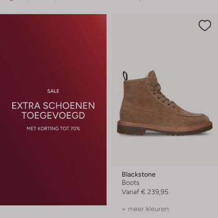
Blackstone
Boots
Vanaf
€ 239,95
+ meer kleuren