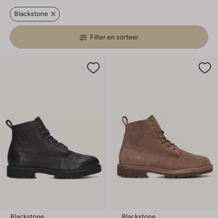
Blackstone
Filter en sorteer
Blackstone
Blackstone