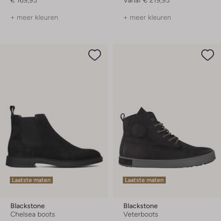
+ meer kleuren
+ meer kleuren
Laatste maten
Laatste maten
Blackstone
Blackstone
Chelsea boots
Veterboots