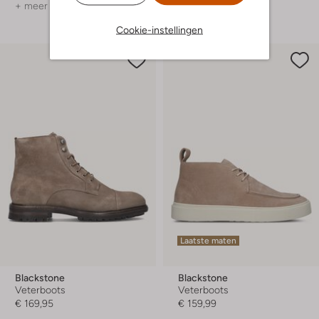
+ meer kleuren
Cookie-instellingen
Laatste maten
Blackstone
Blackstone
Veterboots
Veterboots
€ 169,95
€ 159,99