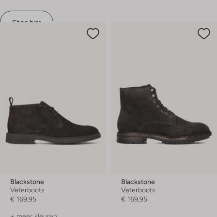
Shop hier
Blackstone
Blackstone
Veterboots
Veterboots
€ 169,95
€ 169,95
+ meer kleuren