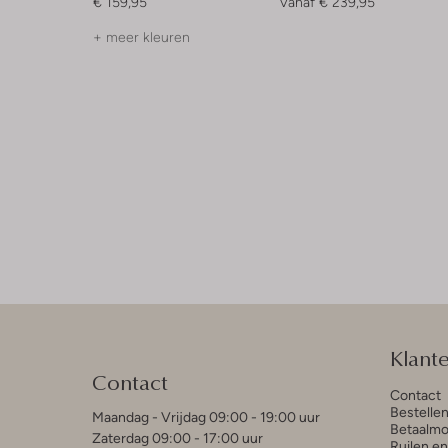
€ 159,95
Vanaf
€ 239,95
+ meer kleuren
Klant
Contact
Contact
Bestelle
Maandag - Vrijdag 09:00 - 19:00 uur
Betaalmo
Zaterdag 09:00 - 17:00 uur
Ruilen e