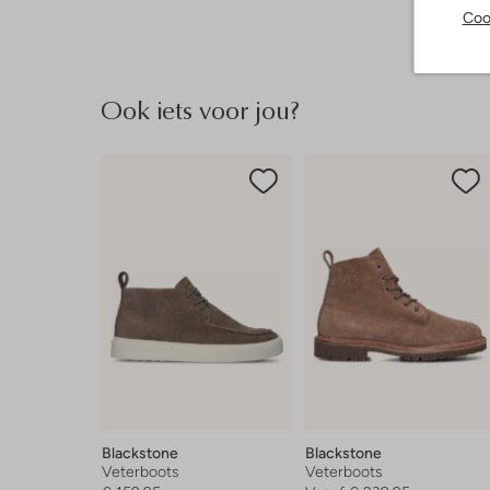
Coo
Ook iets voor jou?
Blackstone
Blackstone
Veterboots
Veterboots