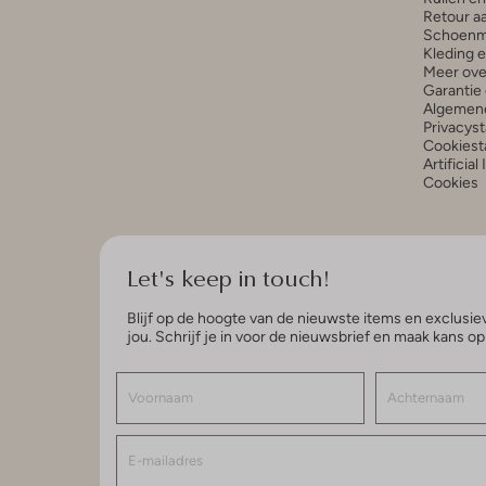
Retour a
Schoenm
Kleding 
Meer ove
Garantie 
Algemen
Privacys
Cookiest
Artificial
Cookies
Let's keep in touch!
Blijf op de hoogte van de nieuwste items en exclusiev
jou. Schrijf je in voor de nieuwsbrief en maak kans o