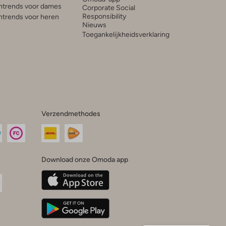
trends voor dames
Corporate Social
Responsibility
trends voor heren
Nieuws
Toegankelijkheidsverklaring
Verzendmethodes
Download onze Omoda app
oda
n
uTube