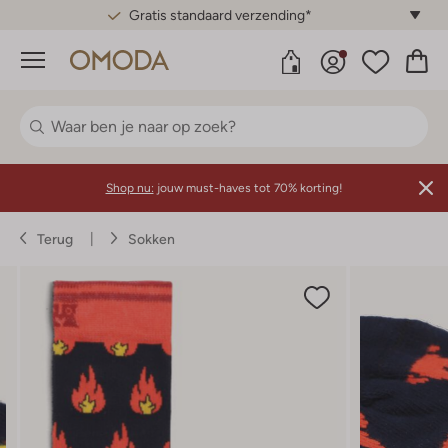
Gratis standaard verzending*
Menu
Shop nu:
jouw must-haves tot 70% korting!
Terug
Sokken