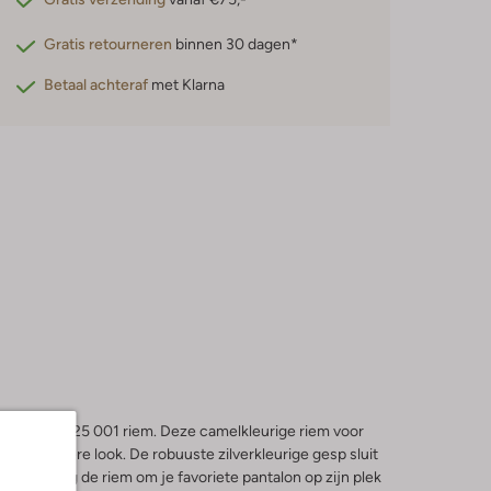
Gratis retourneren
binnen 30 dagen*
Betaal achteraf
met Klarna
O LAURAN 25 001 riem. Deze camelkleurige riem voor
fijnt iedere look. De robuuste zilverkleurige gesp sluit
t toe. Draag de riem om je favoriete pantalon op zijn plek