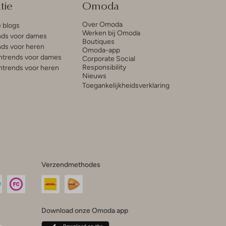
tie
Omoda
Over Omoda
e blogs
Werken bij Omoda
ds voor dames
Boutiques
ds voor heren
Omoda-app
trends voor dames
Corporate Social
Responsibility
trends voor heren
Nieuws
Toegankelijkheidsverklaring
Verzendmethodes
Download onze Omoda app