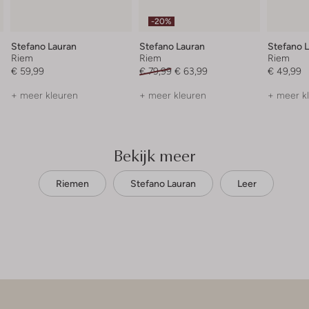
-20%
Stefano Lauran
Stefano Lauran
Stefano 
Riem
Riem
Riem
€ 59,99
€ 79,99
€ 63,99
€ 49,99
+ meer kleuren
+ meer kleuren
+ meer k
Bekijk meer
Riemen
Stefano Lauran
Leer