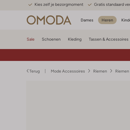
Kies zelf je bezorgmoment
Gratis standaard v
Dames
Heren
Kind
Sale
Schoenen
Kleding
Tassen & Accessoires
Terug
Mode Accessoires
Riemen
Riemen