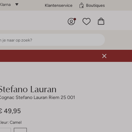
Klarna
Klantenservice
Boutiques
Stefano Lauran
Cognac Stefano Lauran Riem 25 001
€ 49,95
leur:
Camel