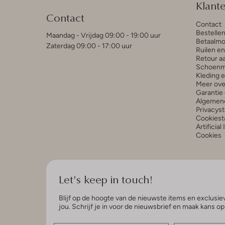
Klant
Contact
Contact
Bestelle
Maandag - Vrijdag 09:00 - 19:00 uur
Betaalmo
Zaterdag 09:00 - 17:00 uur
Ruilen e
Retour a
Schoenm
Kleding 
Meer ove
Garantie 
Algemen
Privacys
Cookiest
Artificial
Cookies
Let's keep in touch!
Blijf op de hoogte van de nieuwste items en exclusiev
jou. Schrijf je in voor de nieuwsbrief en maak kans o