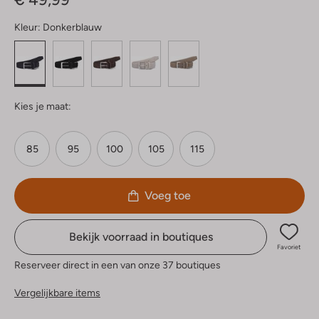
Kleur:
Donkerblauw
Kies je maat:
85
95
100
105
115
Voeg toe
Bekijk voorraad in boutiques
Favoriet
Reserveer direct in een van onze 37 boutiques
Vergelijkbare items