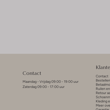
Klant
Contact
Contact
Bestelle
Maandag - Vrijdag 09:00 - 19:00 uur
Betaalmo
Zaterdag 09:00 - 17:00 uur
Ruilen e
Retour a
Schoenm
Kleding 
Meer ove
Garantie 