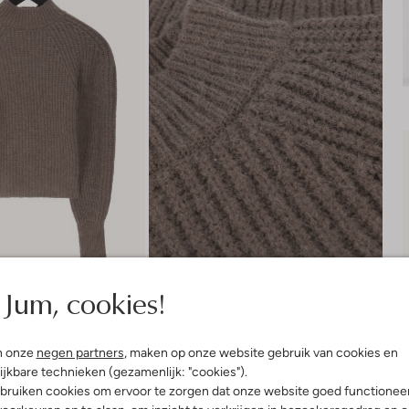
Jum, cookies!
n onze
negen partners
, maken op onze website gebruik van cookies en
ijkbare technieken (gezamenlijk: "cookies").
Product informatie
bruiken cookies om ervoor te zorgen dat onze website goed functionee