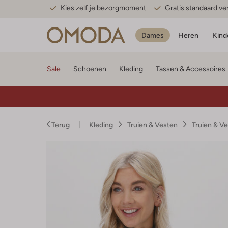
Kies zelf je bezorgmoment
Gratis standaard v
Dames
Heren
Kind
Sale
Schoenen
Kleding
Tassen & Accessoires
Terug
Kleding
Truien & Vesten
Truien & V