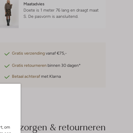
Maatadvies
Doete is 1 meter 76 lang en draagt maat
S.
De pasvorm is
aansluitend
.
Gratis verzending
vanaf €75,-
Gratis retourneren
binnen 30 dagen*
Betaal achteraf
met Klarna
Bezorgen & retourneren
rt, om