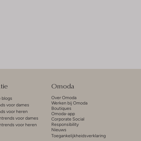
tie
Omoda
Over Omoda
e blogs
Werken bij Omoda
ds voor dames
Boutiques
ds voor heren
Omoda-app
trends voor dames
Corporate Social
Responsibility
trends voor heren
Nieuws
Toegankelijkheidsverklaring