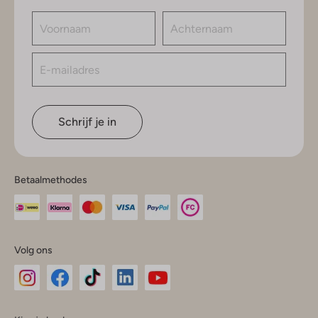
Schrijf je in
Betaalmethodes
Volg ons
Omoda
Omoda
Omoda
Omoda
Omoda