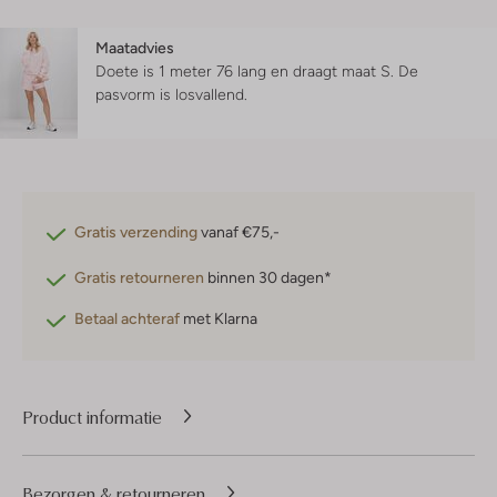
Maatadvies
Doete is 1 meter 76 lang en draagt maat S.
De
pasvorm is
losvallend
.
Gratis verzending
vanaf €75,-
Gratis retourneren
binnen 30 dagen*
Betaal achteraf
met Klarna
Product informatie
Bezorgen & retourneren