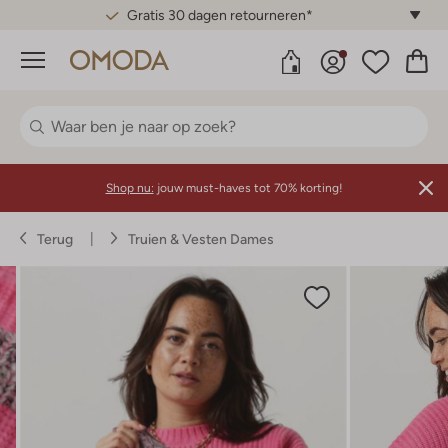
Gratis 30 dagen retourneren*
Menu
Shop nu:
jouw must-haves tot 70% korting!
Terug
Truien & Vesten Dames