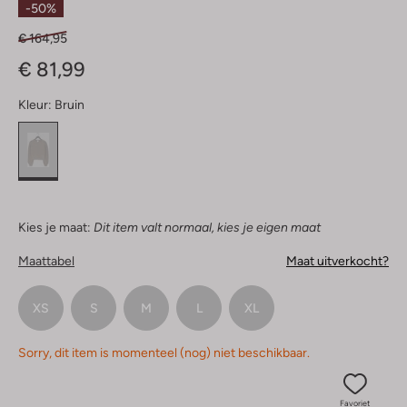
-50%
€ 164,95
€ 81,99
Kleur:
Bruin
Kies je maat:
Dit item valt normaal, kies je eigen maat
Maattabel
Maat uitverkocht?
XS
S
M
L
XL
Sorry, dit item is momenteel (nog) niet beschikbaar.
Favoriet