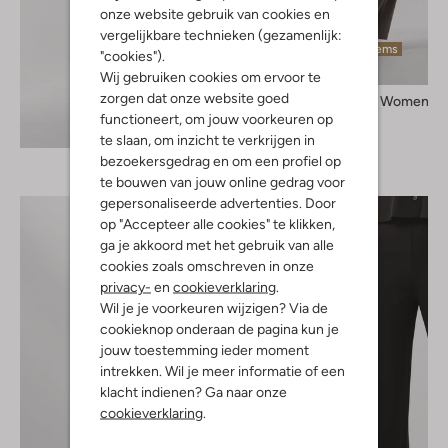
onze website gebruik van cookies en
vergelijkbare technieken (gezamenlijk:
Laatste items
"cookies").
Wij gebruiken cookies om ervoor te
zorgen dat onze website goed
Selected Women
Pantalon
functioneert, om jouw voorkeuren op
Ontdek de look
€ 89,95
te slaan, om inzicht te verkrijgen in
bezoekersgedrag en om een profiel op
te bouwen van jouw online gedrag voor
gepersonaliseerde advertenties. Door
op "Accepteer alle cookies" te klikken,
ga je akkoord met het gebruik van alle
cookies zoals omschreven in onze
privacy-
en
cookieverklaring
.
Wil je je voorkeuren wijzigen? Via de
cookieknop onderaan de pagina kun je
jouw toestemming ieder moment
intrekken. Wil je meer informatie of een
klacht indienen? Ga naar onze
cookieverklaring
.