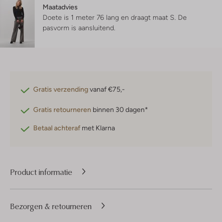
Maatadvies
Doete is 1 meter 76 lang en draagt maat S.
De
pasvorm is
aansluitend
.
Gratis verzending
vanaf €75,-
Gratis retourneren
binnen 30 dagen*
Betaal achteraf
met Klarna
Product informatie
Bezorgen & retourneren