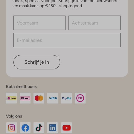
deals, speciaal voor jou. Schrijf je in voor de nieuwsbrief
en maak kans op € 150,- shoptegoed.
Schrijf je in
Betaalmethodes
Volg ons