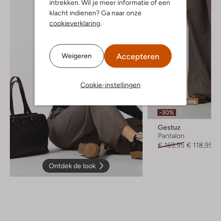
intrekken. Wil je meer informatie of een
klacht indienen? Ga naar onze
cookieverklaring
.
Accepteren
Weigeren
Cookie-instellingen
Laatste items
-30%
Gestuz
Pantalon
€ 169,95
€ 118,95
Ontdek de look