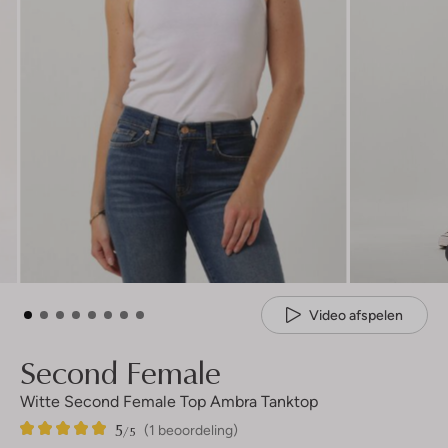
Video afspelen
Second Female
Witte Second Female Top Ambra Tanktop
5
1
5
/5
(1 beoordeling)