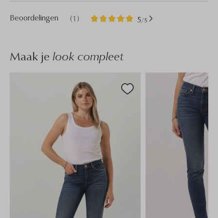
1
5
Beoordelingen
(1)
5
/5
Sterren
Maak je
look compleet