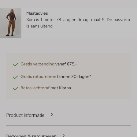
Maatadvies
Sara is 1 meter 78 lang en draagt maat S.
De pasvorm
is
aansluitend
.
Gratis verzending
vanaf €75,-
Gratis retourneren
binnen 30 dagen*
Betaal achteraf
met Klarna
Product informatie
Bezorgen & retourneren