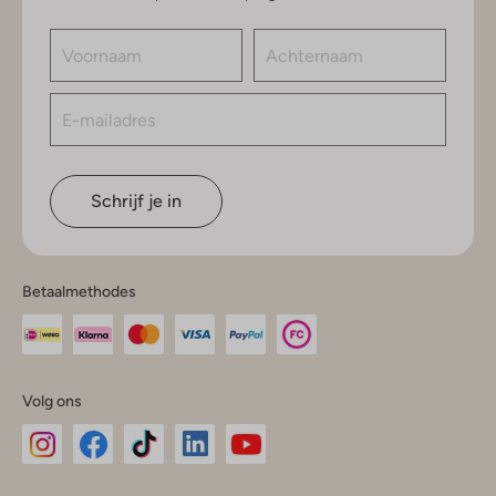
Schrijf je in
Betaalmethodes
Volg ons
Omoda
Omoda
Omoda
Omoda
Omoda