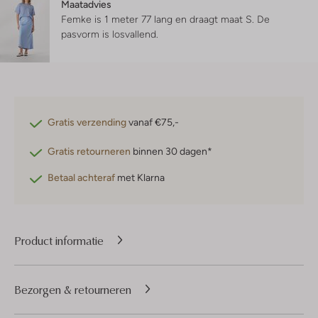
Maatadvies
Femke is 1 meter 77 lang en draagt maat S.
De
pasvorm is
losvallend
.
Gratis verzending
vanaf €75,-
Gratis retourneren
binnen 30 dagen*
Betaal achteraf
met Klarna
Product informatie
Bezorgen & retourneren