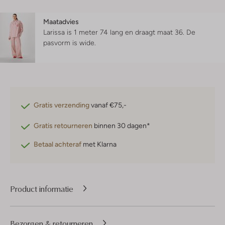
Maatadvies
Larissa is 1 meter 74 lang en draagt maat 36.
De
pasvorm is
wide
.
Gratis verzending
vanaf €75,-
Gratis retourneren
binnen 30 dagen*
Betaal achteraf
met Klarna
Product informatie
Bezorgen & retourneren