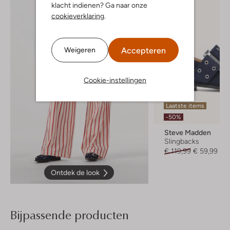
klacht indienen? Ga naar onze
cookieverklaring
.
Accepteren
Weigeren
Cookie-instellingen
Laatste items
-50%
Steve Madden
Slingbacks
€ 119,99
€ 59,99
Ontdek de look
Bijpassende producten