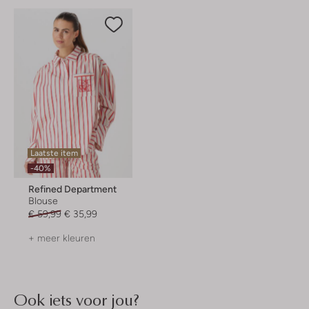
Laatste item
-40%
Refined Department
Blouse
€ 59,99
€ 35,99
+ meer kleuren
Ook iets voor jou?