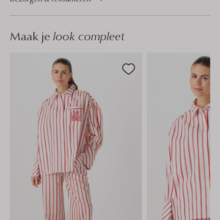
Maak je
look compleet