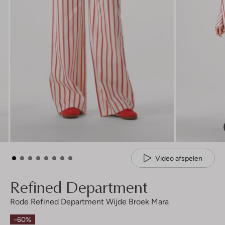
Video afspelen
Refined Department
Rode Refined Department Wijde Broek Mara
-60%