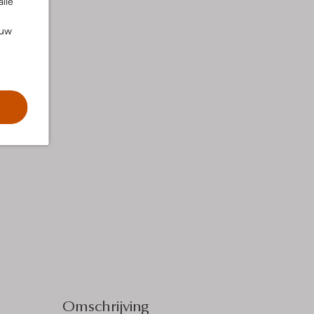
alle
ouw
Omschrijving