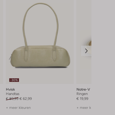
-30%
Hvisk
Notre-V
Handtas
Ringen
€ 89,99
€ 62,99
€ 19,99
+ meer kleuren
+ meer kleuren