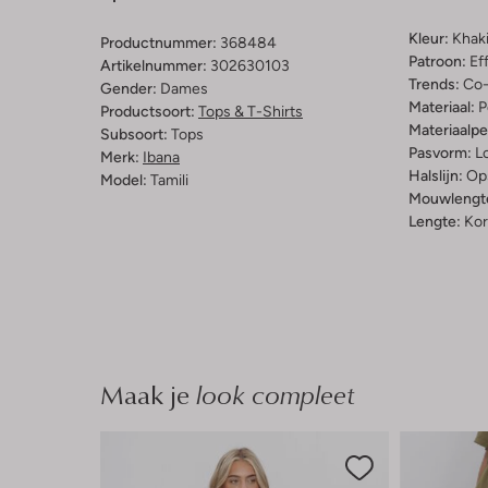
Kleur:
Khak
Productnummer:
368484
Patroon:
Ef
Artikelnummer:
302630103
Trends:
Co-
Gender:
Dames
Materiaal:
P
Productsoort:
Tops & T-Shirts
Materiaalp
Subsoort:
Tops
Pasvorm:
L
Merk:
Ibana
Halslijn:
Op
Model:
Tamili
Mouwlengt
Lengte:
Kor
Maak je
look compleet