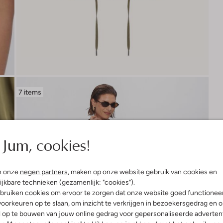
7 items
Jum, cookies!
n onze
negen partners
, maken op onze website gebruik van cookies en
ijkbare technieken (gezamenlijk: "cookies").
bruiken cookies om ervoor te zorgen dat onze website goed functionee
oorkeuren op te slaan, om inzicht te verkrijgen in bezoekersgedrag en 
l op te bouwen van jouw online gedrag voor gepersonaliseerde advertent