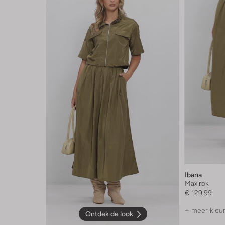
Ibana
Maxirok
€ 129,99
+ meer kleu
Ontdek de look