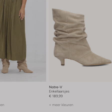
Notre-V
Enkellaarsjes
€ 189,99
ren
+ meer kleuren