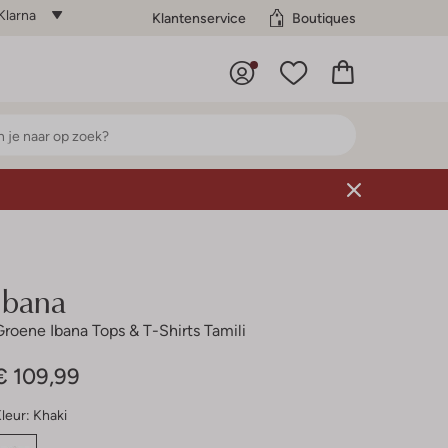
Klarna
Klantenservice
Boutiques
Ibana
Groene Ibana Tops & T-Shirts Tamili
€ 109,99
leur:
Khaki