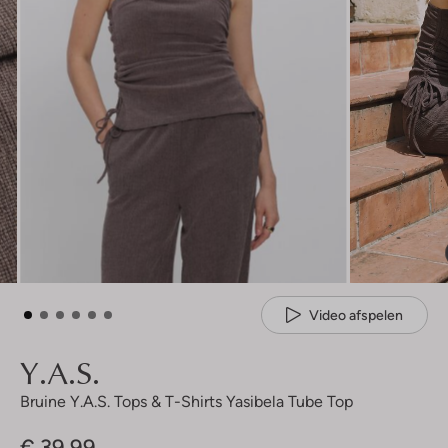
Video afspelen
Y.a.s.
Bruine Y.a.s. Tops & T-Shirts Yasibela Tube Top
€ 39,99