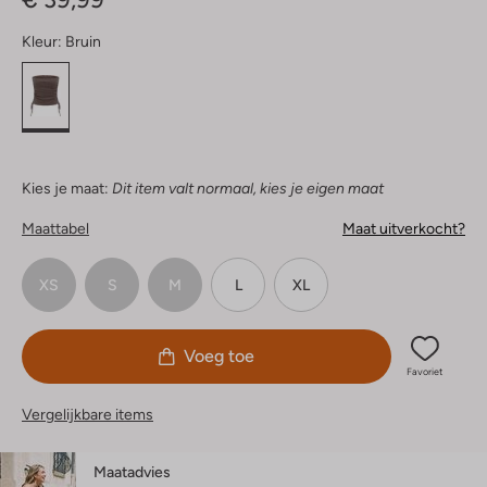
Kleur:
Bruin
Kies je maat:
Dit item valt normaal, kies je eigen maat
Maattabel
Maat uitverkocht?
XS
S
M
L
XL
Voeg toe
Favoriet
Vergelijkbare items
Maatadvies