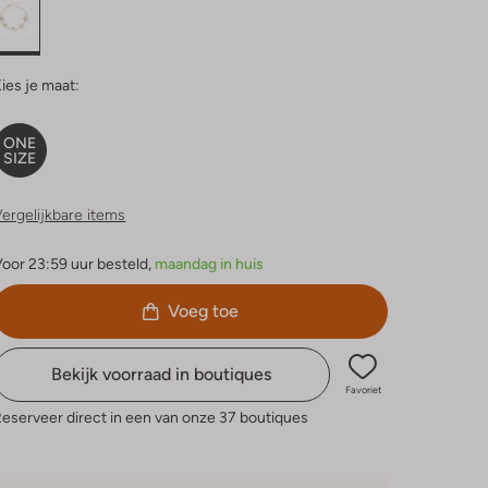
ies je maat:
ONE
SIZE
ergelijkbare items
oor 23:59 uur besteld,
maandag in huis
Voeg toe
Bekijk voorraad in boutiques
Favoriet
eserveer direct in een van onze 37 boutiques