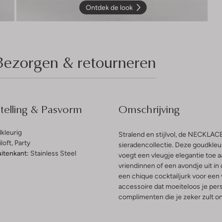
Ontdek de look
Bezorgen & retourneren
elling & Pasvorm
Omschrijving
kleurig
Stralend en stijlvol, de NECKLAC
loft, Party
sieradencollectie. Deze goudkleur
uitenkant:
Stainless Steel
voegt een vleugje elegantie toe a
vriendinnen of een avondje uit in
een chique cocktailjurk voor een
accessoire dat moeiteloos je perso
complimenten die je zeker zult o