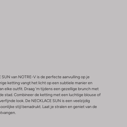
E SUN van NOTRE-V is de perfecte aanvulling op je
ige ketting vangt het licht op een subtiele manier en
an elke outfit. Draag 'm tijdens een gezellige brunch met
 de stad. Combineer de ketting met een luchtige blouse of
 verfijnde look. De NECKLACE SUN is een veelzijdig
onlijke stijl benadrukt. Laat je stralen en geniet van de
ntvangen.