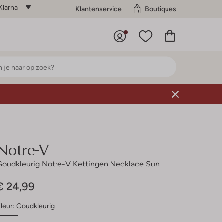
Klarna
Klantenservice
Boutiques
Notre-V
Goudkleurig Notre-V Kettingen Necklace Sun
€ 24,99
leur:
Goudkleurig