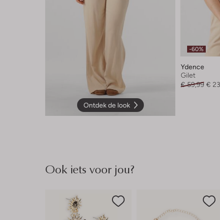
-60%
Ydence
Gilet
€ 59,99
€ 23
Ontdek de look
Ook iets voor jou?