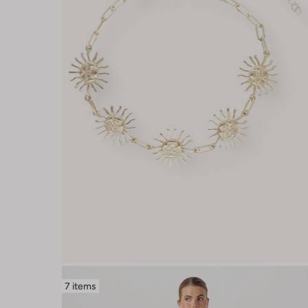
7 items