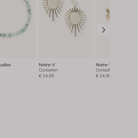
tudios
Notre-V
Notre-V
Oorbellen
Oorbellen
€ 24,99
€ 24,99