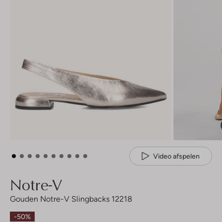
Video afspelen
Notre-V
Gouden Notre-V Slingbacks 12218
-50%