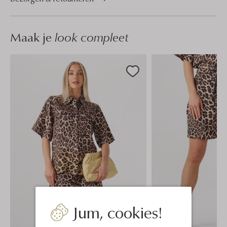
Maak je
look compleet
Jum, cookies!