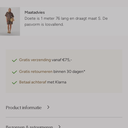
Maatadvies
Doete is 1 meter 76 lang en draagt maat S.
De
pasvorm is
losvallend
.
Gratis verzending
vanaf €75,-
Gratis retourneren
binnen 30 dagen*
Betaal achteraf
met Klarna
Product informatie
Bezorgen & retourneren