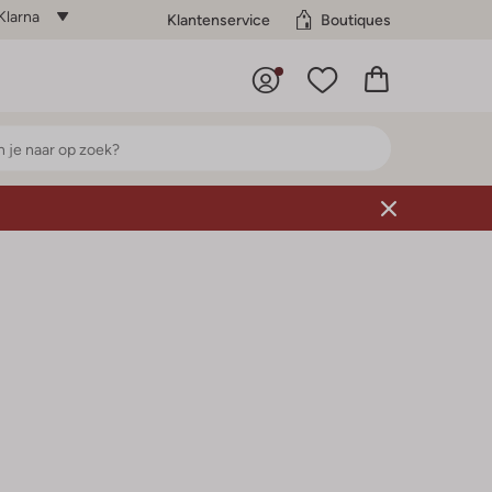
Klarna
Klantenservice
Boutiques