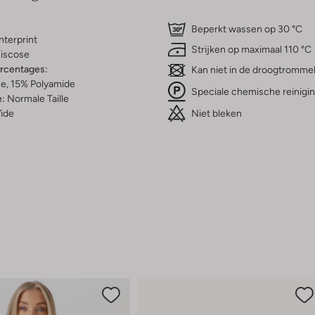
Beperkt wassen op 30 °C
nterprint
Strijken op maximaal 110 °C
iscose
ercentages:
Kan niet in de droogtromme
e, 15% Polyamide
Speciale chemische reinigi
e:
Normale Taille
Niet bleken
ide