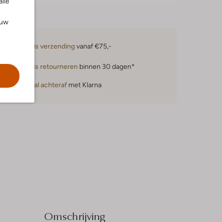
alle
ouw
Gratis verzending
vanaf €75,-
Gratis retourneren
binnen 30 dagen*
Betaal achteraf
met Klarna
Omschrijving