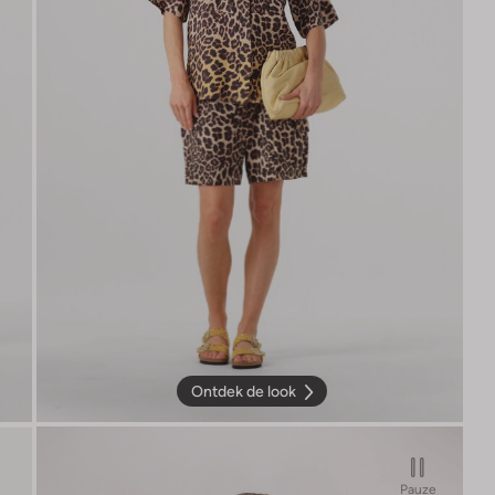
Ontdek de look
Pauze