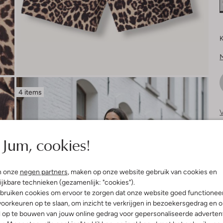
K
4 items
V
S
Jum, cookies!
n onze
negen partners
, maken op onze website gebruik van cookies en
ijkbare technieken (gezamenlijk: "cookies").
bruiken cookies om ervoor te zorgen dat onze website goed functionee
oorkeuren op te slaan, om inzicht te verkrijgen in bezoekersgedrag en 
l op te bouwen van jouw online gedrag voor gepersonaliseerde advertent