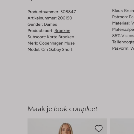
Kleur:
Bruin
Productnummer:
308847
Patroon:
Pa
Artikelnummer:
206190
Materiaal:
V
Gender:
Dames
Materiaalp
Productsoort:
Broeken
85% Viscos
Subsoort:
Korte Broeken
Taillehoogt
Merk:
Copenhagen Muse
Pasvorm:
W
Model:
Cm Gabby Short
Maak je
look compleet