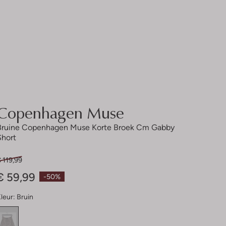
Copenhagen Muse
Bruine Copenhagen Muse Korte Broek Cm Gabby
Short
 119,99
€ 59,99
-50%
leur:
Bruin