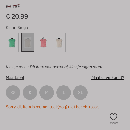
€ 34,99
€ 20,99
Kleur:
Beige
Kies je maat:
Dit item valt normaal, kies je eigen maat
Maattabel
Maat uitverkocht?
XS
S
M
L
XL
Sorry, dit item is momenteel (nog) niet beschikbaar.
Favoriet