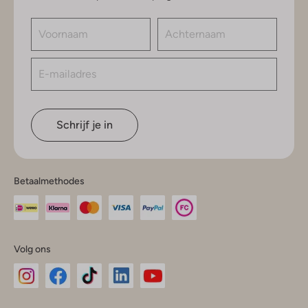
Schrijf je in
Betaalmethodes
Volg ons
Omoda
Omoda
Omoda
Omoda
Omoda