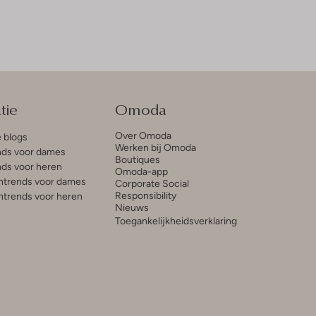
tie
Omoda
Over Omoda
e blogs
Werken bij Omoda
ds voor dames
Boutiques
ds voor heren
Omoda-app
trends voor dames
Corporate Social
Responsibility
trends voor heren
Nieuws
Toegankelijkheidsverklaring