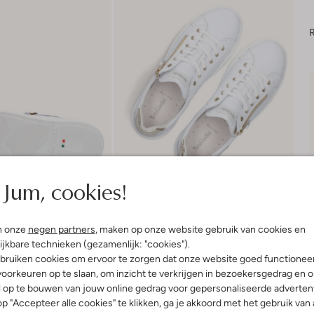
R
Jum, cookies!
n onze
negen partners
, maken op onze website gebruik van cookies en
ijkbare technieken (gezamenlijk: "cookies").
bruiken cookies om ervoor te zorgen dat onze website goed functionee
Bezorgen & retourneren
oorkeuren op te slaan, om inzicht te verkrijgen in bezoekersgedrag en 
l op te bouwen van jouw online gedrag voor gepersonaliseerde advertent
p "Accepteer alle cookies" te klikken, ga je akkoord met het gebruik van 