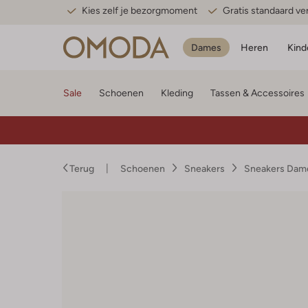
Kies zelf je bezorgmoment
Gratis standaard v
Dames
Heren
Kind
Sale
Schoenen
Kleding
Tassen & Accessoires
Terug
Schoenen
Sneakers
Sneakers Dam