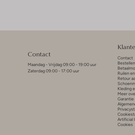
Klant
Contact
Contact
Bestelle
Maandag - Vrijdag 09:00 - 19:00 uur
Betaalmo
Zaterdag 09:00 - 17:00 uur
Ruilen e
Retour a
Schoenm
Kleding 
Meer ove
Garantie 
Algemen
Privacys
Cookiest
Artificial
Cookies