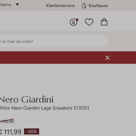
Klarna
Klantenservice
Boutiques
Nero Giardini
Witte Nero Giardini Lage Sneakers 513001
 159,99
€ 111,99
-30%