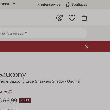
Klarna
Klantenservice
Boutiques
Saucony
Beige Saucony Lage Sneakers Shadow Original
€ 134,95
€ 66,99
-50%