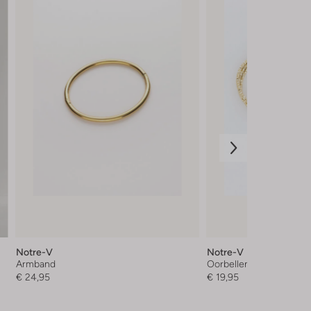
Notre-V
Notre-V
Armband
Oorbellen
€ 24,95
€ 19,95