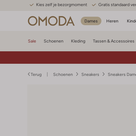
Kies zelf je bezorgmoment
Gratis standaard v
Dames
Heren
Kind
Sale
Schoenen
Kleding
Tassen & Accessoires
Terug
Schoenen
Sneakers
Sneakers Dam