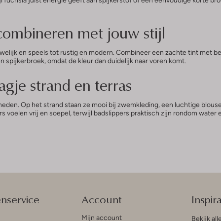
combineren met jouw stijl
uwelijk en speels tot rustig en modern. Combineer een zachte tint met be
een spijkerbroek, omdat de kleur dan duidelijk naar voren komt.
agje strand en terras
heden. Op het strand staan ze mooi bij zwemkleding, een luchtige blouse 
rs voelen vrij en soepel, terwijl badslippers praktisch zijn rondom water 
enservice
Account
Inspira
Mijn account
Bekijk all