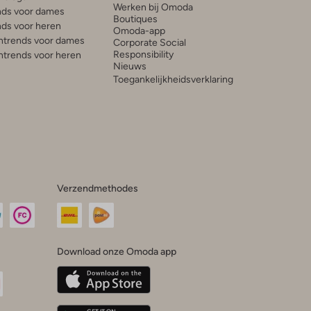
Werken bij Omoda
ds voor dames
Boutiques
ds voor heren
Omoda-app
trends voor dames
Corporate Social
Responsibility
trends voor heren
Nieuws
Toegankelijkheidsverklaring
Verzendmethodes
Download onze Omoda app
oda