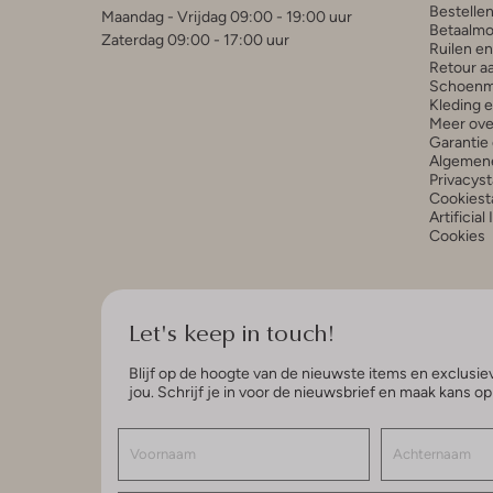
Bestelle
Maandag - Vrijdag 09:00 - 19:00 uur
Betaalmo
Zaterdag 09:00 - 17:00 uur
Ruilen e
Retour a
Schoenm
Kleding 
Meer ove
Garantie 
Algemen
Privacys
Cookiest
Artificial
Cookies
Let's keep in touch!
Blijf op de hoogte van de nieuwste items en exclusiev
jou. Schrijf je in voor de nieuwsbrief en maak kans o