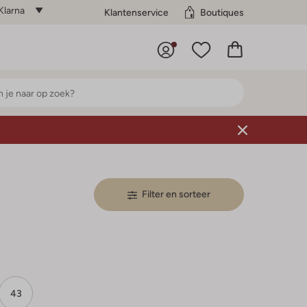
Klarna
Klantenservice
Boutiques
Filter en sorteer
43