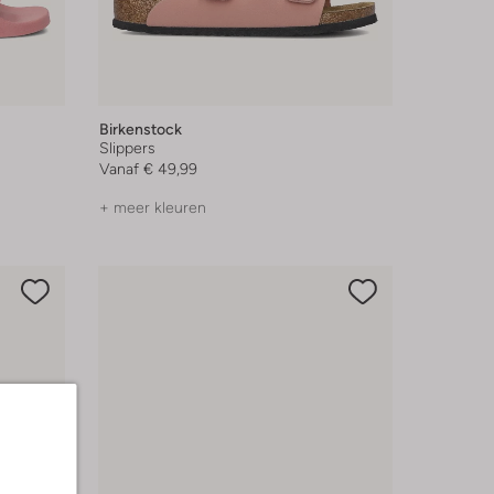
Birkenstock
Slippers
Vanaf
€ 49,99
+ meer kleuren