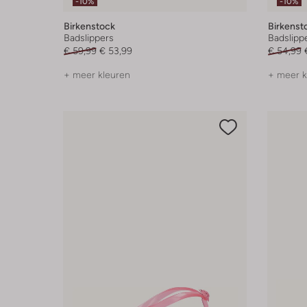
-10%
-10%
Birkenstock
Birkenst
Badslippers
Badslipp
€ 59,99
€ 53,99
€ 54,99
+ meer kleuren
+ meer k