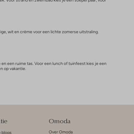
ige, wit en crème voor een lichte zomerse uitstraling.
en een ruime tas. Voor een lunch of tuinfeest kies je een
en op vakantie.
tie
Omoda
Over Omoda
e blogs