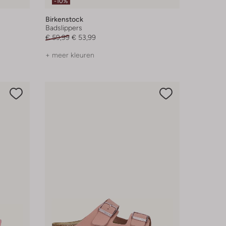
-10%
Birkenstock
Badslippers
€ 59,99
€ 53,99
+ meer kleuren