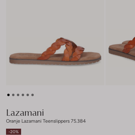
Lazamani
Oranje Lazamani Teenslippers 75.384
-20%