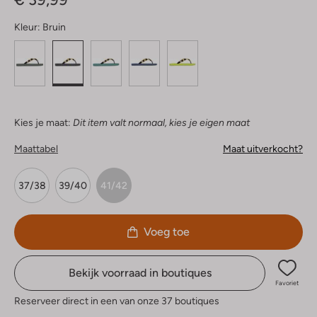
Kleur:
Bruin
Kies je maat:
Dit item valt normaal, kies je eigen maat
Maattabel
Maat uitverkocht?
37/38
39/40
41/42
Voeg toe
Bekijk voorraad in boutiques
Favoriet
Reserveer direct in een van onze 37 boutiques